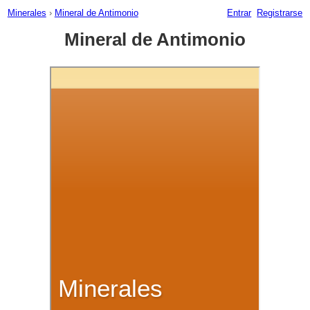
Minerales
›
Mineral de Antimonio
Entrar
Registrarse
Mineral de Antimonio